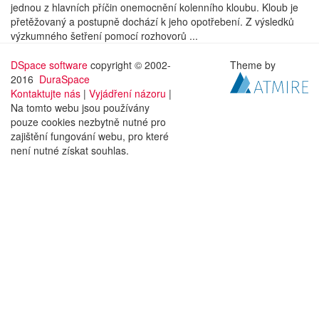
jednou z hlavních příčin onemocnění kolenního kloubu. Kloub je
přetěžovaný a postupně dochází k jeho opotřebení. Z výsledků
výzkumného šetření pomocí rozhovorů ...
DSpace software
copyright © 2002-
Theme by
2016
DuraSpace
Kontaktujte nás
|
Vyjádření názoru
|
Na tomto webu jsou používány
pouze cookies nezbytně nutné pro
zajištění fungování webu, pro které
není nutné získat souhlas.