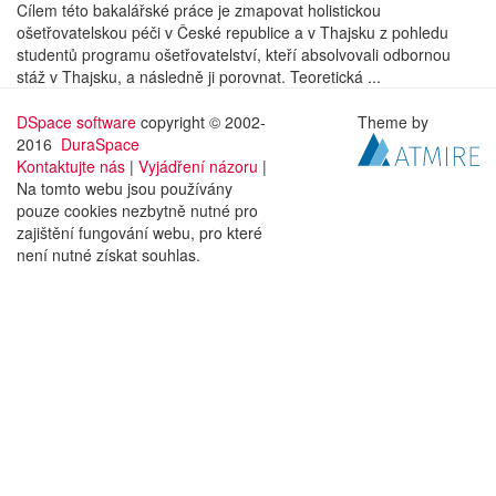
Cílem této bakalářské práce je zmapovat holistickou
ošetřovatelskou péči v České republice a v Thajsku z pohledu
studentů programu ošetřovatelství, kteří absolvovali odbornou
stáž v Thajsku, a následně ji porovnat. Teoretická ...
DSpace software
copyright © 2002-
Theme by
2016
DuraSpace
Kontaktujte nás
|
Vyjádření názoru
|
Na tomto webu jsou používány
pouze cookies nezbytně nutné pro
zajištění fungování webu, pro které
není nutné získat souhlas.