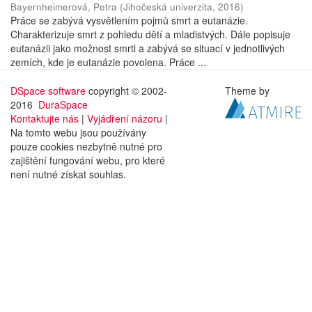
Bayernheimerová, Petra
(
Jihočeská univerzita
,
2016
)
Práce se zabývá vysvětlením pojmů smrt a eutanázie.
Charakterizuje smrt z pohledu dětí a mladistvých. Dále popisuje
eutanázii jako možnost smrti a zabývá se situací v jednotlivých
zemích, kde je eutanázie povolena. Práce ...
DSpace software
copyright © 2002-
Theme by
2016
DuraSpace
Kontaktujte nás
|
Vyjádření názoru
|
Na tomto webu jsou používány
pouze cookies nezbytně nutné pro
zajištění fungování webu, pro které
není nutné získat souhlas.