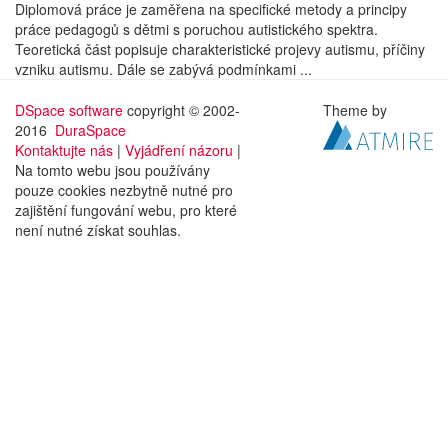
Diplomová práce je zaměřena na specifické metody a principy
práce pedagogů s dětmi s poruchou autistického spektra.
Teoretická část popisuje charakteristické projevy autismu, příčiny
vzniku autismu. Dále se zabývá podmínkami ...
DSpace software
copyright © 2002-
Theme by
2016
DuraSpace
Kontaktujte nás
|
Vyjádření názoru
|
Na tomto webu jsou používány
pouze cookies nezbytně nutné pro
zajištění fungování webu, pro které
není nutné získat souhlas.