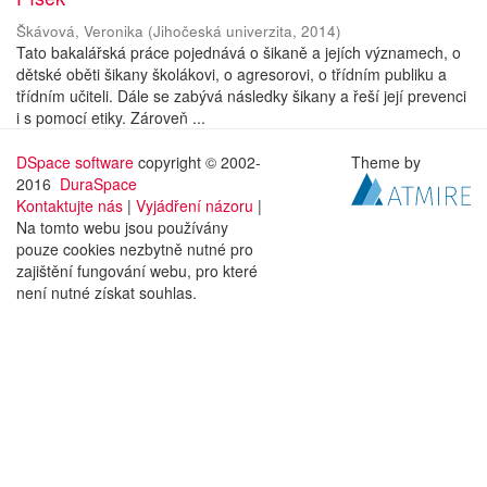
Škávová, Veronika
(
Jihočeská univerzita
,
2014
)
Tato bakalářská práce pojednává o šikaně a jejích významech, o
dětské oběti šikany školákovi, o agresorovi, o třídním publiku a
třídním učiteli. Dále se zabývá následky šikany a řeší její prevenci
i s pomocí etiky. Zároveň ...
DSpace software
copyright © 2002-
Theme by
2016
DuraSpace
Kontaktujte nás
|
Vyjádření názoru
|
Na tomto webu jsou používány
pouze cookies nezbytně nutné pro
zajištění fungování webu, pro které
není nutné získat souhlas.