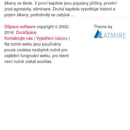
šikany ve škole. V první kapitole jsou popsány příčiny, prvotní
zrod agresivity, eliminace. Druhá kapitola vysvětluje historii a
pojem šikany, podrobněji se zabývá ...
DSpace software
copyright © 2002-
Theme by
2016
DuraSpace
Kontaktujte nás
|
Vyjádření názoru
|
Na tomto webu jsou používány
pouze cookies nezbytně nutné pro
zajištění fungování webu, pro které
není nutné získat souhlas.