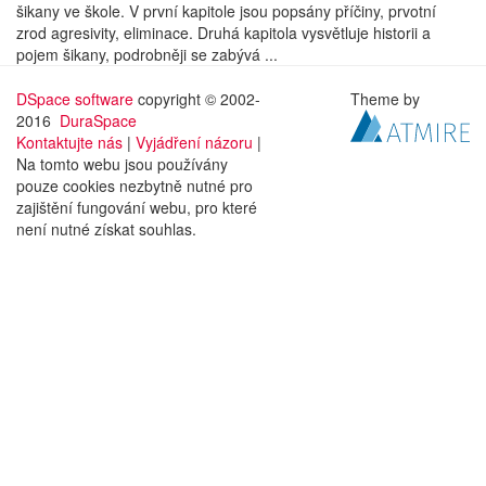
šikany ve škole. V první kapitole jsou popsány příčiny, prvotní
zrod agresivity, eliminace. Druhá kapitola vysvětluje historii a
pojem šikany, podrobněji se zabývá ...
DSpace software
copyright © 2002-
Theme by
2016
DuraSpace
Kontaktujte nás
|
Vyjádření názoru
|
Na tomto webu jsou používány
pouze cookies nezbytně nutné pro
zajištění fungování webu, pro které
není nutné získat souhlas.