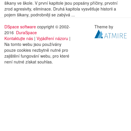
šikany ve škole. V první kapitole jsou popsány příčiny, prvotní
zrod agresivity, eliminace. Druhá kapitola vysvětluje historii a
pojem šikany, podrobněji se zabývá ...
DSpace software
copyright © 2002-
Theme by
2016
DuraSpace
Kontaktujte nás
|
Vyjádření názoru
|
Na tomto webu jsou používány
pouze cookies nezbytně nutné pro
zajištění fungování webu, pro které
není nutné získat souhlas.