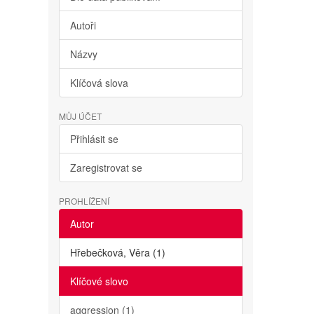
Autoři
Názvy
Klíčová slova
MŮJ ÚČET
Přihlásit se
Zaregistrovat se
PROHLÍŽENÍ
Autor
Hřebečková, Věra (1)
Klíčové slovo
aggression (1)