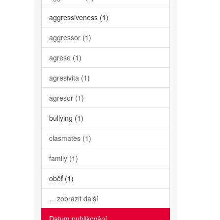
aggressiveness (1)
aggressor (1)
agrese (1)
agresivita (1)
agresor (1)
bullying (1)
clasmates (1)
family (1)
oběť (1)
... zobrazit další
Datum publikování