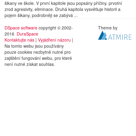
šikany ve škole. V první kapitole jsou popsány příčiny, prvotní
zrod agresivity, eliminace. Druhá kapitola vysvětluje historii a
pojem šikany, podrobněji se zabývá ...
DSpace software
copyright © 2002-
Theme by
2016
DuraSpace
Kontaktujte nás
|
Vyjádření názoru
|
Na tomto webu jsou používány
pouze cookies nezbytně nutné pro
zajištění fungování webu, pro které
není nutné získat souhlas.