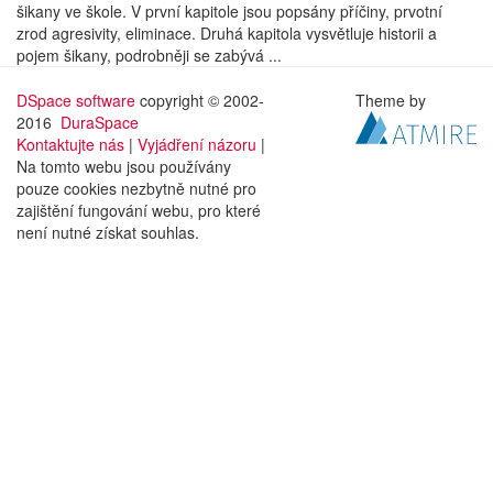
šikany ve škole. V první kapitole jsou popsány příčiny, prvotní
zrod agresivity, eliminace. Druhá kapitola vysvětluje historii a
pojem šikany, podrobněji se zabývá ...
DSpace software
copyright © 2002-
Theme by
2016
DuraSpace
Kontaktujte nás
|
Vyjádření názoru
|
Na tomto webu jsou používány
pouze cookies nezbytně nutné pro
zajištění fungování webu, pro které
není nutné získat souhlas.