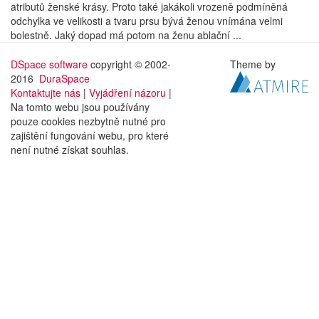
atributů ženské krásy. Proto také jakákoli vrozeně podmíněná
odchylka ve velikosti a tvaru prsu bývá ženou vnímána velmi
bolestně. Jaký dopad má potom na ženu ablační ...
DSpace software
copyright © 2002-
Theme by
2016
DuraSpace
Kontaktujte nás
|
Vyjádření názoru
|
Na tomto webu jsou používány
pouze cookies nezbytně nutné pro
zajištění fungování webu, pro které
není nutné získat souhlas.