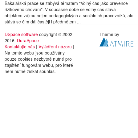
Bakalářská práce se zabývá tématem "Volný čas jako prevence
rizikového chování". V současné době se volný čas stává
objektem zájmu nejen pedagogických a sociálních pracovníků, ale
stává se čím dál častěji i předmětem ...
DSpace software
copyright © 2002-
Theme by
2016
DuraSpace
Kontaktujte nás
|
Vyjádření názoru
|
Na tomto webu jsou používány
pouze cookies nezbytně nutné pro
zajištění fungování webu, pro které
není nutné získat souhlas.