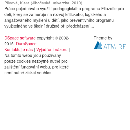
Plívová, Klára
(
Jihočeská univerzita
,
2010
)
Práce pojednává o využití pedagogického programu Filozofie pro
děti, který se zaměřuje na rozvoj kritického, logického a
angažovaného myšlení u dětí, jako preventivního programu
využitelného ve školní družině při předcházení ...
DSpace software
copyright © 2002-
Theme by
2016
DuraSpace
Kontaktujte nás
|
Vyjádření názoru
|
Na tomto webu jsou používány
pouze cookies nezbytně nutné pro
zajištění fungování webu, pro které
není nutné získat souhlas.