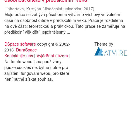
Linhartová, Kristýna
(
Jihočeská univerzita
,
2017
)
Moje práce se zabývá působením výtvarné výchovy ve volném
čase na osobnost dítěte v předškolním věku. Práce je rozdělena
na dvě části: teoretickou a praktickou. Tato práce se zaměřuje na
předškolní věk dětí, jejich tělesný ...
DSpace software
copyright © 2002-
Theme by
2016
DuraSpace
Kontaktujte nás
|
Vyjádření názoru
|
Na tomto webu jsou používány
pouze cookies nezbytně nutné pro
zajištění fungování webu, pro které
není nutné získat souhlas.