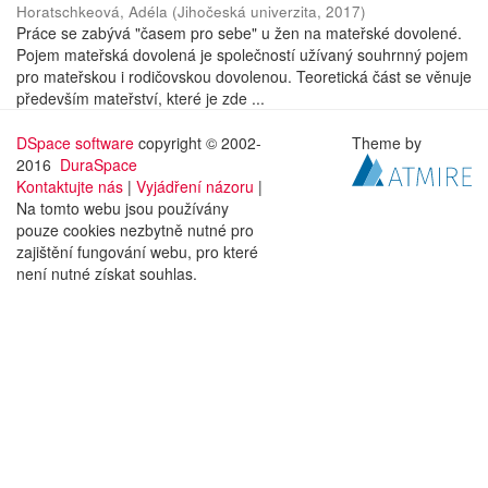
Horatschkeová, Adéla
(
Jihočeská univerzita
,
2017
)
Práce se zabývá "časem pro sebe" u žen na mateřské dovolené.
Pojem mateřská dovolená je společností užívaný souhrnný pojem
pro mateřskou i rodičovskou dovolenou. Teoretická část se věnuje
především mateřství, které je zde ...
DSpace software
copyright © 2002-
Theme by
2016
DuraSpace
Kontaktujte nás
|
Vyjádření názoru
|
Na tomto webu jsou používány
pouze cookies nezbytně nutné pro
zajištění fungování webu, pro které
není nutné získat souhlas.