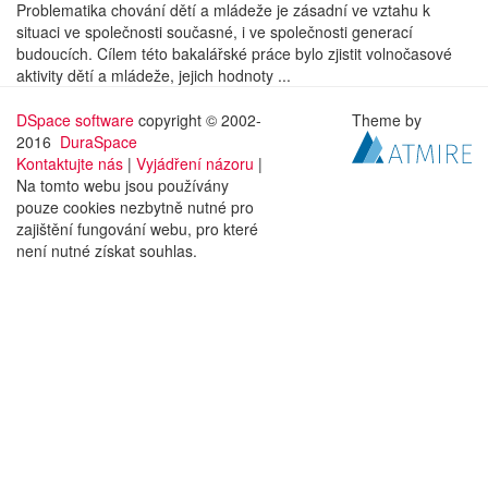
Problematika chování dětí a mládeže je zásadní ve vztahu k
situaci ve společnosti současné, i ve společnosti generací
budoucích. Cílem této bakalářské práce bylo zjistit volnočasové
aktivity dětí a mládeže, jejich hodnoty ...
DSpace software
copyright © 2002-
Theme by
2016
DuraSpace
Kontaktujte nás
|
Vyjádření názoru
|
Na tomto webu jsou používány
pouze cookies nezbytně nutné pro
zajištění fungování webu, pro které
není nutné získat souhlas.