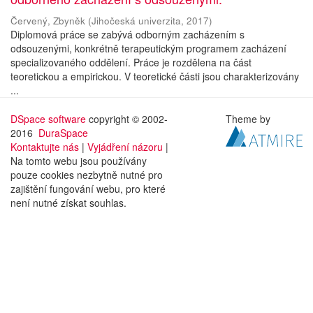
Červený, Zbyněk
(
Jihočeská univerzita
,
2017
)
Diplomová práce se zabývá odborným zacházením s
odsouzenými, konkrétně terapeutickým programem zacházení
specializovaného oddělení. Práce je rozdělena na část
teoretickou a empirickou. V teoretické části jsou charakterizovány
...
DSpace software
copyright © 2002-
Theme by
2016
DuraSpace
Kontaktujte nás
|
Vyjádření názoru
|
Na tomto webu jsou používány
pouze cookies nezbytně nutné pro
zajištění fungování webu, pro které
není nutné získat souhlas.