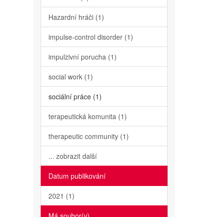
Hazardní hráči (1)
impulse-control disorder (1)
impulzivní porucha (1)
social work (1)
sociální práce (1)
terapeutická komunita (1)
therapeutic community (1)
... zobrazit další
Datum publikování
2021 (1)
Má soubor(y)