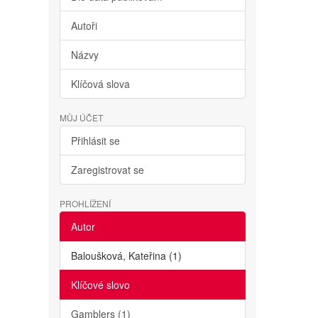
Autoři
Názvy
Klíčová slova
MŮJ ÚČET
Přihlásit se
Zaregistrovat se
PROHLÍŽENÍ
Autor
Baloušková, Kateřina (1)
Klíčové slovo
Gamblers (1)