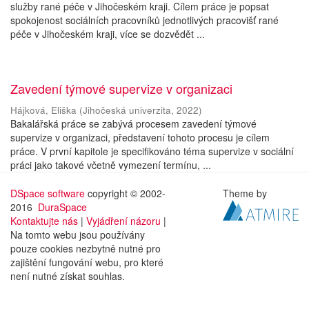
služby rané péče v Jihočeském kraji. Cílem práce je popsat
spokojenost sociálních pracovníků jednotlivých pracovišť rané
péče v Jihočeském kraji, více se dozvědět ...
Zavedení týmové supervize v organizaci
Hájková, Eliška
(
Jihočeská univerzita
,
2022
)
Bakalářská práce se zabývá procesem zavedení týmové
supervize v organizaci, představení tohoto procesu je cílem
práce. V první kapitole je specifikováno téma supervize v sociální
práci jako takové včetně vymezení termínu, ...
DSpace software
copyright © 2002-
Theme by
2016
DuraSpace
Kontaktujte nás
|
Vyjádření názoru
|
Na tomto webu jsou používány
pouze cookies nezbytně nutné pro
zajištění fungování webu, pro které
není nutné získat souhlas.