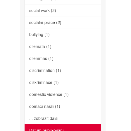
social work (2)
sociální práce (2)
bullying (1)
dilemata (1)
dilemmas (1)
discrimination (1)
diskriminace (1)
domestic violence (1)
domácí násilí (1)
... zobrazit další
Datum publikování