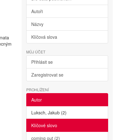
Autoři
Názvy
Klíčová slova
emata
becným
MŮJ ÚČET
Přihlásit se
Zaregistrovat se
PROHLÍŽENÍ
Autor
Luksch, Jakub (2)
Klíčové slovo
coming out (2)