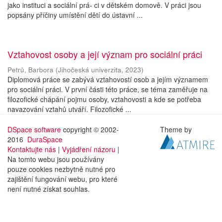
jako instituci a sociální prá- ci v dětském domově. V práci jsou
popsány příčiny umístění dětí do ústavní ...
Vztahovost osoby a její význam pro sociální práci
Petrů, Barbora
(
Jihočeská univerzita
,
2023
)
Diplomová práce se zabývá vztahovostí osob a jejím významem
pro sociální práci. V první části této práce, se téma zaměřuje na
filozofické chápání pojmu osoby, vztahovosti a kde se potřeba
navazování vztahů utváří. Filozofické ...
DSpace software
copyright © 2002-
Theme by
2016
DuraSpace
Kontaktujte nás
|
Vyjádření názoru
|
Na tomto webu jsou používány
pouze cookies nezbytně nutné pro
zajištění fungování webu, pro které
není nutné získat souhlas.