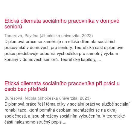
Etická dilemata sociálního pracovníka v domově
seniorů
Tonarová, Pavlína
(
Jihočeská univerzita
,
2022
)
Diplomová práce se zaměřuje na etická dilemata sociálních
pracovníků v domovech pro seniory. Teoretická část diplomové
práce představuje odborná východiska pro samotný výzkum
konaný v domovech seniorů. Teoretické kapitoly, ...
Etická dilemata sociálního pracovníka při práci u
osob bez přístřeší
Burešová, Nicola
(
Jihočeská univerzita
,
2023
)
Diplomová práce řeší téma etiky v sociální práci ve službě sociální
rehabilitace, která pomáhá osobám nacházející se na okraji
společnosti, a jsou ohroženy sociálním vyloučením. V teoretické
části nalezneme stručný popis ...