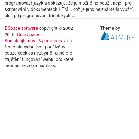
programovací jazyk a dokazuje, že je možné ho použít nejen pro
skriptování v dokumentech HTML, což je jeho nejznámější využití,
ale i při programování klientských ...
DSpace software
copyright © 2002-
Theme by
2016
DuraSpace
Kontaktujte nás
|
Vyjádření názoru
|
Na tomto webu jsou používány
pouze cookies nezbytně nutné pro
zajištění fungování webu, pro které
není nutné získat souhlas.