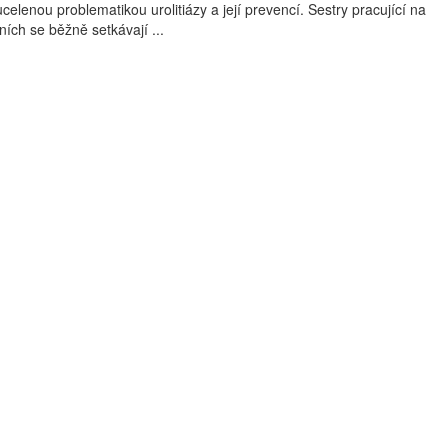
elenou problematikou urolitiázy a její prevencí. Sestry pracující na
ích se běžně setkávají ...