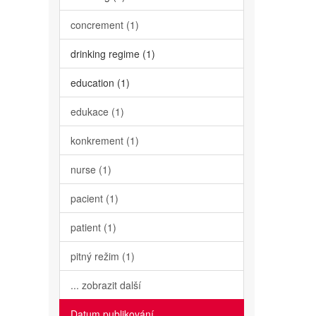
concrement (1)
drinking regime (1)
education (1)
edukace (1)
konkrement (1)
nurse (1)
pacient (1)
patient (1)
pitný režim (1)
... zobrazit další
Datum publikování