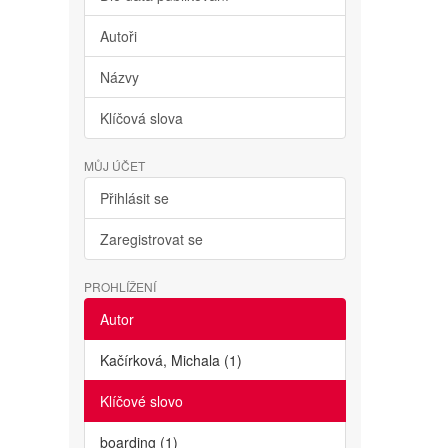
Autoři
Názvy
Klíčová slova
MŮJ ÚČET
Přihlásit se
Zaregistrovat se
PROHLÍŽENÍ
Autor
Kačírková, Michala (1)
Klíčové slovo
boarding (1)