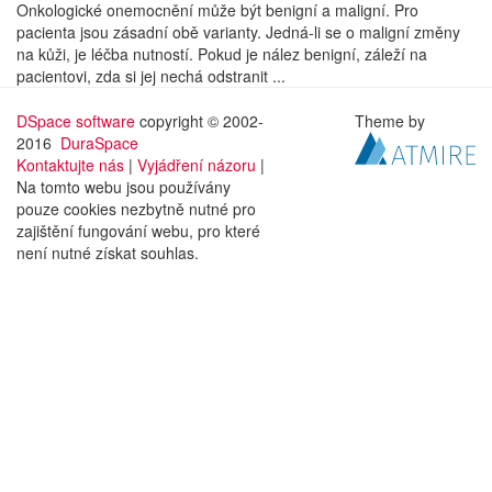
Onkologické onemocnění může být benigní a maligní. Pro
pacienta jsou zásadní obě varianty. Jedná-li se o maligní změny
na kůži, je léčba nutností. Pokud je nález benigní, záleží na
pacientovi, zda si jej nechá odstranit ...
DSpace software
copyright © 2002-
Theme by
2016
DuraSpace
Kontaktujte nás
|
Vyjádření názoru
|
Na tomto webu jsou používány
pouze cookies nezbytně nutné pro
zajištění fungování webu, pro které
není nutné získat souhlas.