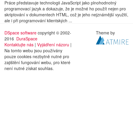
Práce představuje technologii JavaScript jako plnohodnotný
programovací jazyk a dokazuje, že je možné ho použít nejen pro
skriptování v dokumentech HTML, což je jeho nejznámější využití,
ale i při programování klientských ...
DSpace software
copyright © 2002-
Theme by
2016
DuraSpace
Kontaktujte nás
|
Vyjádření názoru
|
Na tomto webu jsou používány
pouze cookies nezbytně nutné pro
zajištění fungování webu, pro které
není nutné získat souhlas.