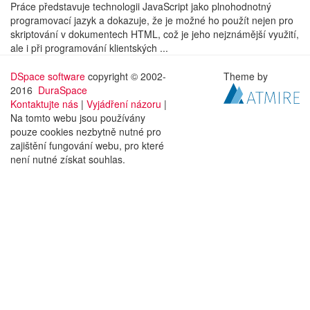
Práce představuje technologii JavaScript jako plnohodnotný
programovací jazyk a dokazuje, že je možné ho použít nejen pro
skriptování v dokumentech HTML, což je jeho nejznámější využití,
ale i při programování klientských ...
DSpace software
copyright © 2002-
Theme by
2016
DuraSpace
Kontaktujte nás
|
Vyjádření názoru
|
Na tomto webu jsou používány
pouze cookies nezbytně nutné pro
zajištění fungování webu, pro které
není nutné získat souhlas.