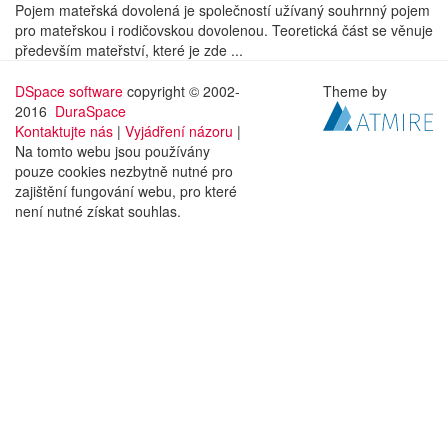
Pojem mateřská dovolená je společností užívaný souhrnný pojem
pro mateřskou i rodičovskou dovolenou. Teoretická část se věnuje
především mateřství, které je zde ...
DSpace software
copyright © 2002-
Theme by
2016
DuraSpace
Kontaktujte nás
|
Vyjádření názoru
|
Na tomto webu jsou používány
pouze cookies nezbytně nutné pro
zajištění fungování webu, pro které
není nutné získat souhlas.