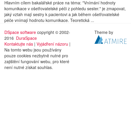
Hlavním cílem bakalářské práce na téma: "Vnímání hodnoty
komunikace v ošetřovatelské péči z pohledu sester." je zmapovat,
jaký vztah mají sestry k pacientovi a jak během ošetřovatelské
péče vnímají hodnotu komunikace. Teoretická ...
DSpace software
copyright © 2002-
Theme by
2016
DuraSpace
Kontaktujte nás
|
Vyjádření názoru
|
Na tomto webu jsou používány
pouze cookies nezbytně nutné pro
zajištění fungování webu, pro které
není nutné získat souhlas.