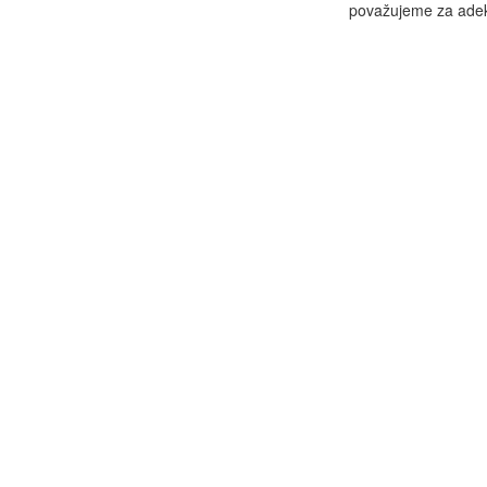
považujeme za adekv