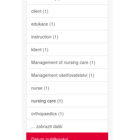
client (1)
edukace (1)
instruction (1)
klient (1)
Management of nursing care (1)
Management ošetřovatelství (1)
nurse (1)
nursing care (1)
orthopaedics (1)
... zobrazit další
Datum publikování