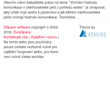
Hlavním cílem bakalářské práce na téma: "Vnímání hodnoty
komunikace v ošetřovatelské péči z pohledu sester." je zmapovat,
jaký vztah mají sestry k pacientovi a jak během ošetřovatelské
péče vnímají hodnotu komunikace. Teoretická ...
DSpace software
copyright © 2002-
Theme by
2016
DuraSpace
Kontaktujte nás
|
Vyjádření názoru
|
Na tomto webu jsou používány
pouze cookies nezbytně nutné pro
zajištění fungování webu, pro které
není nutné získat souhlas.