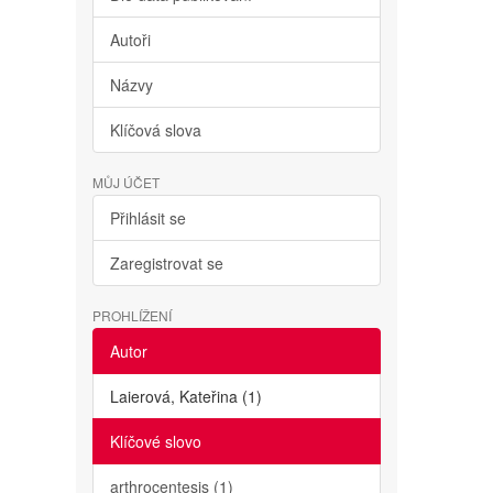
Autoři
Názvy
Klíčová slova
MŮJ ÚČET
Přihlásit se
Zaregistrovat se
PROHLÍŽENÍ
Autor
Laierová, Kateřina (1)
Klíčové slovo
arthrocentesis (1)