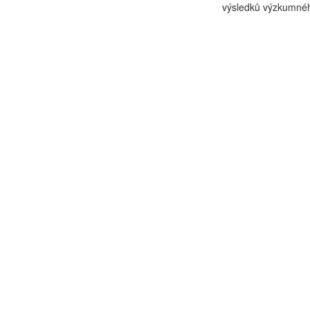
výsledků výzkumnéh