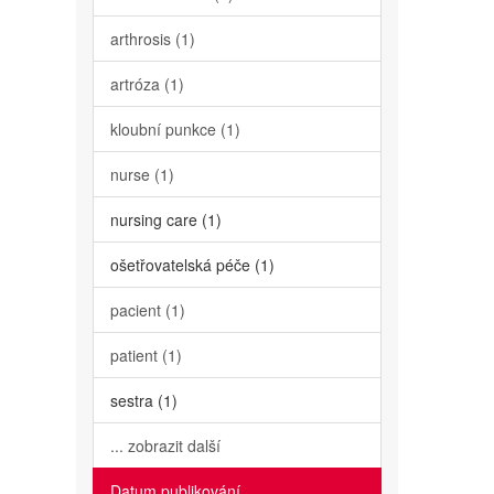
arthrosis (1)
artróza (1)
kloubní punkce (1)
nurse (1)
nursing care (1)
ošetřovatelská péče (1)
pacient (1)
patient (1)
sestra (1)
... zobrazit další
Datum publikování