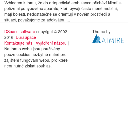
Vzhledem k tomu, že do ortopedické ambulance přichází klienti s
potížemi pohybového aparátu, kteří bývají často méně mobilní,
mají bolesti, nedostatečně se orientují v novém prostředí a
situaci, považujeme za adekvátní, ...
DSpace software
copyright © 2002-
Theme by
2016
DuraSpace
Kontaktujte nás
|
Vyjádření názoru
|
Na tomto webu jsou používány
pouze cookies nezbytně nutné pro
zajištění fungování webu, pro které
není nutné získat souhlas.