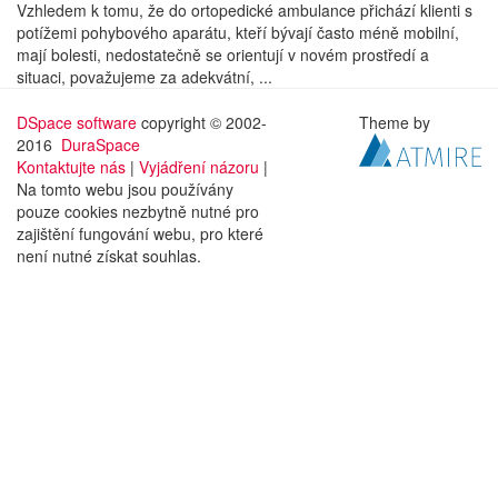
Vzhledem k tomu, že do ortopedické ambulance přichází klienti s
potížemi pohybového aparátu, kteří bývají často méně mobilní,
mají bolesti, nedostatečně se orientují v novém prostředí a
situaci, považujeme za adekvátní, ...
DSpace software
copyright © 2002-
Theme by
2016
DuraSpace
Kontaktujte nás
|
Vyjádření názoru
|
Na tomto webu jsou používány
pouze cookies nezbytně nutné pro
zajištění fungování webu, pro které
není nutné získat souhlas.