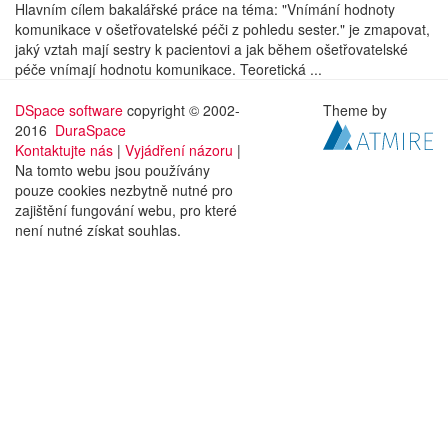
Hlavním cílem bakalářské práce na téma: "Vnímání hodnoty
komunikace v ošetřovatelské péči z pohledu sester." je zmapovat,
jaký vztah mají sestry k pacientovi a jak během ošetřovatelské
péče vnímají hodnotu komunikace. Teoretická ...
DSpace software
copyright © 2002-
Theme by
2016
DuraSpace
Kontaktujte nás
|
Vyjádření názoru
|
Na tomto webu jsou používány
pouze cookies nezbytně nutné pro
zajištění fungování webu, pro které
není nutné získat souhlas.