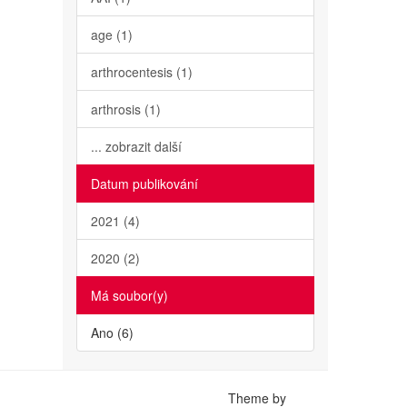
age (1)
arthrocentesis (1)
arthrosis (1)
... zobrazit další
Datum publikování
2021 (4)
2020 (2)
Má soubor(y)
Ano (6)
Theme by