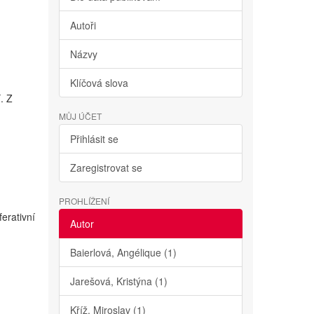
Autoři
Názvy
Klíčová slova
. Z
MŮJ ÚČET
Přihlásit se
Zaregistrovat se
PROHLÍŽENÍ
erativní
Autor
Baierlová, Angélique (1)
Jarešová, Kristýna (1)
Kříž, Miroslav (1)