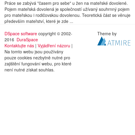
Práce se zabývá "časem pro sebe" u žen na mateřské dovolené.
Pojem mateřská dovolená je společností užívaný souhrnný pojem
pro mateřskou i rodičovskou dovolenou. Teoretická část se věnuje
především mateřství, které je zde ...
DSpace software
copyright © 2002-
Theme by
2016
DuraSpace
Kontaktujte nás
|
Vyjádření názoru
|
Na tomto webu jsou používány
pouze cookies nezbytně nutné pro
zajištění fungování webu, pro které
není nutné získat souhlas.