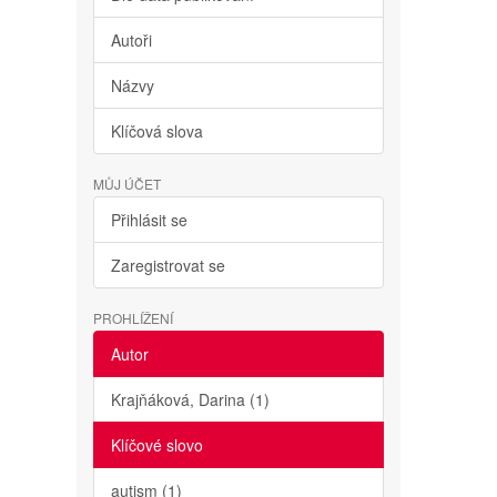
Autoři
Názvy
Klíčová slova
MŮJ ÚČET
Přihlásit se
Zaregistrovat se
PROHLÍŽENÍ
Autor
Krajňáková, Darina (1)
Klíčové slovo
autism (1)