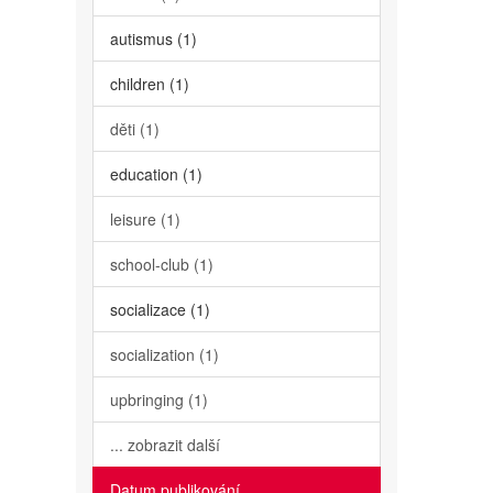
autismus (1)
children (1)
děti (1)
education (1)
leisure (1)
school-club (1)
socializace (1)
socialization (1)
upbringing (1)
... zobrazit další
Datum publikování