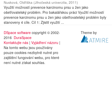
Nusková, Oldřiška
(
Jihočeská univerzita
,
2011
)
Využití možností prevence karcinomu prsu u žen jako
ošetřovatelský problém. Pro bakalářskou práci Využití možností
prevence karcinomu prsu u žen jako ošetřovatelský problém byly
stanoveny 4 cíle. Cíl 1: Zjistit využití ...
DSpace software
copyright © 2002-
Theme by
2016
DuraSpace
Kontaktujte nás
|
Vyjádření názoru
|
Na tomto webu jsou používány
pouze cookies nezbytně nutné pro
zajištění fungování webu, pro které
není nutné získat souhlas.