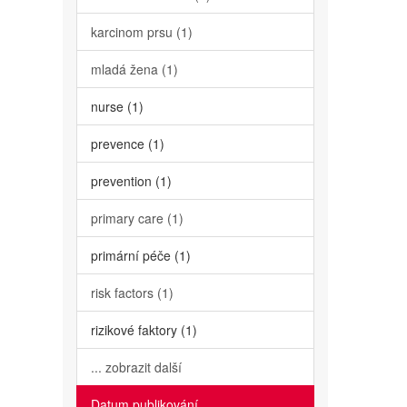
karcinom prsu (1)
mladá žena (1)
nurse (1)
prevence (1)
prevention (1)
primary care (1)
primární péče (1)
risk factors (1)
rizikové faktory (1)
... zobrazit další
Datum publikování