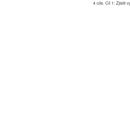
4 cíle. Cíl 1: Zjistit vy