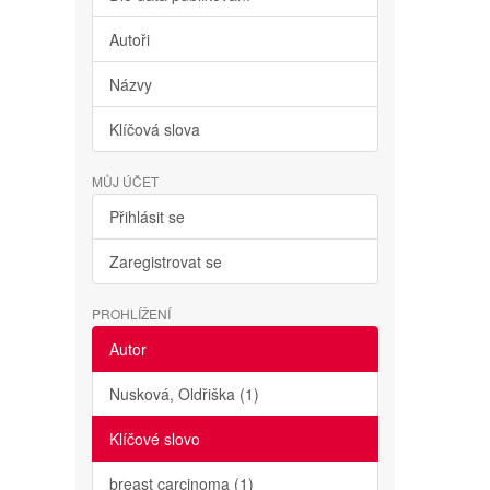
Autoři
Názvy
Klíčová slova
MŮJ ÚČET
Přihlásit se
Zaregistrovat se
PROHLÍŽENÍ
Autor
Nusková, Oldřiška (1)
Klíčové slovo
breast carcinoma (1)