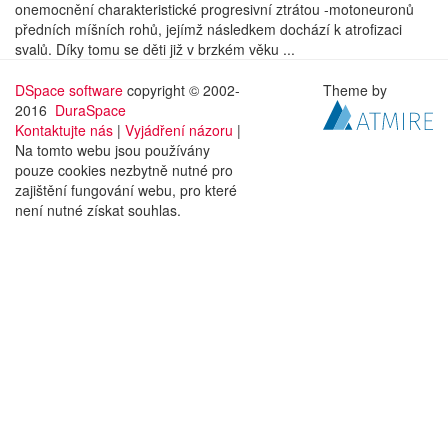
onemocnění charakteristické progresivní ztrátou -motoneuronů
předních míšních rohů, jejímž následkem dochází k atrofizaci
svalů. Díky tomu se děti již v brzkém věku ...
DSpace software
copyright © 2002-
Theme by
2016
DuraSpace
Kontaktujte nás
|
Vyjádření názoru
|
Na tomto webu jsou používány
pouze cookies nezbytně nutné pro
zajištění fungování webu, pro které
není nutné získat souhlas.