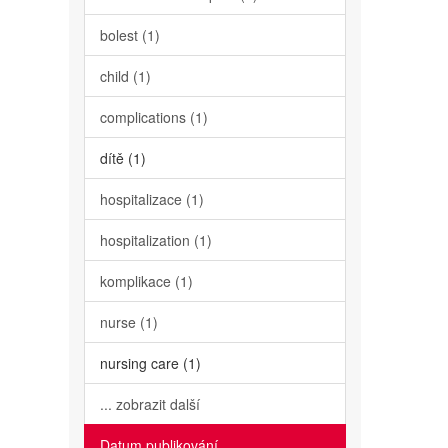
bolest (1)
child (1)
complications (1)
dítě (1)
hospitalizace (1)
hospitalization (1)
komplikace (1)
nurse (1)
nursing care (1)
... zobrazit další
Datum publikování