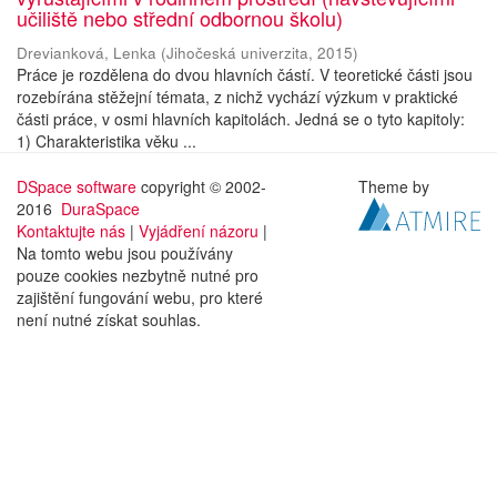
učiliště nebo střední odbornou školu)
Drevianková, Lenka
(
Jihočeská univerzita
,
2015
)
Práce je rozdělena do dvou hlavních částí. V teoretické části jsou
rozebírána stěžejní témata, z nichž vychází výzkum v praktické
části práce, v osmi hlavních kapitolách. Jedná se o tyto kapitoly:
1) Charakteristika věku ...
DSpace software
copyright © 2002-
Theme by
2016
DuraSpace
Kontaktujte nás
|
Vyjádření názoru
|
Na tomto webu jsou používány
pouze cookies nezbytně nutné pro
zajištění fungování webu, pro které
není nutné získat souhlas.