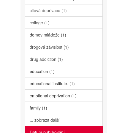
citová deprivace (1)
college (1)
domov mládeže (1)
drogová závislost (1)
drug addiction (1)
education (1)
educational institute. (1)
emotional deprivation (1)
family (1)
... zobrazit další
Datum publikování