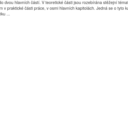
o dvou hlavních částí. V teoretické části jsou rozebírána stěžejní téma
 v praktické části práce, v osmi hlavních kapitolách. Jedná se o tyto ka
ku ...