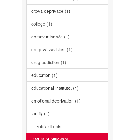
citová deprivace (1)
college (1)
domov mládeže (1)
drogová závislost (1)
drug addiction (1)
education (1)
educational institute. (1)
emotional deprivation (1)
family (1)
... zobrazit další
Datum publikování