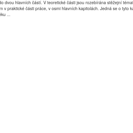
o dvou hlavních částí. V teoretické části jsou rozebírána stěžejní téma
 v praktické části práce, v osmi hlavních kapitolách. Jedná se o tyto ka
ku ...