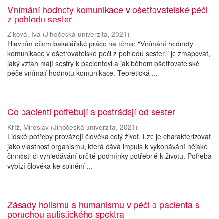
Vnímání hodnoty komunikace v ošetřovatelské péči
z pohledu sester
Ziková, Iva
(
Jihočeská univerzita
,
2021
)
Hlavním cílem bakalářské práce na téma: "Vnímání hodnoty
komunikace v ošetřovatelské péči z pohledu sester." je zmapovat,
jaký vztah mají sestry k pacientovi a jak během ošetřovatelské
péče vnímají hodnotu komunikace. Teoretická ...
Co pacienti potřebují a postrádají od sester
Kříž, Miroslav
(
Jihočeská univerzita
,
2021
)
Lidské potřeby provázejí člověka celý život. Lze je charakterizovat
jako vlastnost organismu, která dává impuls k vykonávání nějaké
činnosti či vyhledávání určité podmínky potřebné k životu. Potřeba
vybízí člověka ke splnění ...
Zásady holismu a humanismu v péči o pacienta s
poruchou autistického spektra