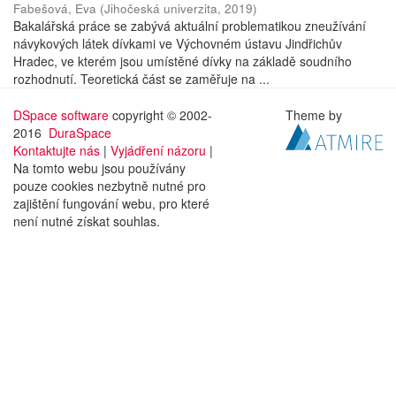
Fabešová, Eva
(
Jihočeská univerzita
,
2019
)
Bakalářská práce se zabývá aktuální problematikou zneužívání
návykových látek dívkami ve Výchovném ústavu Jindřichův
Hradec, ve kterém jsou umístěné dívky na základě soudního
rozhodnutí. Teoretická část se zaměřuje na ...
DSpace software
copyright © 2002-
Theme by
2016
DuraSpace
Kontaktujte nás
|
Vyjádření názoru
|
Na tomto webu jsou používány
pouze cookies nezbytně nutné pro
zajištění fungování webu, pro které
není nutné získat souhlas.