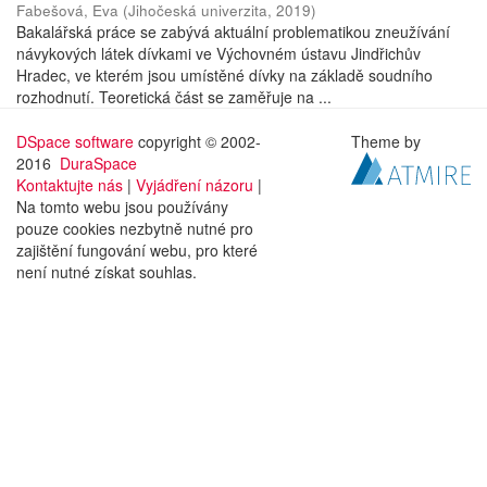
Fabešová, Eva
(
Jihočeská univerzita
,
2019
)
Bakalářská práce se zabývá aktuální problematikou zneužívání
návykových látek dívkami ve Výchovném ústavu Jindřichův
Hradec, ve kterém jsou umístěné dívky na základě soudního
rozhodnutí. Teoretická část se zaměřuje na ...
DSpace software
copyright © 2002-
Theme by
2016
DuraSpace
Kontaktujte nás
|
Vyjádření názoru
|
Na tomto webu jsou používány
pouze cookies nezbytně nutné pro
zajištění fungování webu, pro které
není nutné získat souhlas.