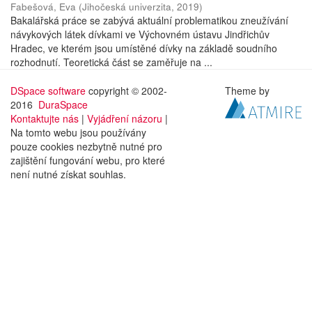
Fabešová, Eva
(
Jihočeská univerzita
,
2019
)
Bakalářská práce se zabývá aktuální problematikou zneužívání
návykových látek dívkami ve Výchovném ústavu Jindřichův
Hradec, ve kterém jsou umístěné dívky na základě soudního
rozhodnutí. Teoretická část se zaměřuje na ...
DSpace software
copyright © 2002-
Theme by
2016
DuraSpace
Kontaktujte nás
|
Vyjádření názoru
|
Na tomto webu jsou používány
pouze cookies nezbytně nutné pro
zajištění fungování webu, pro které
není nutné získat souhlas.